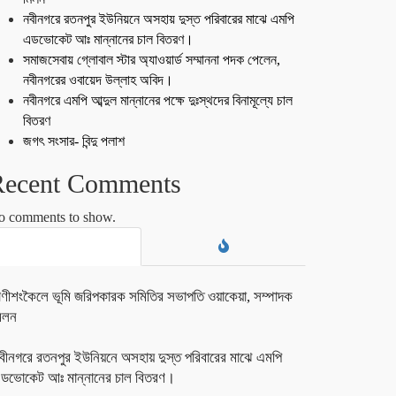
নবীনগরে রতনপুর ইউনিয়নে অসহায় দুস্ত পরিবারের মাঝে এমপি
এডভোকেট আঃ মান্নানের চাল বিতরণ।
সমাজসেবায় গ্লোবাল স্টার অ্যাওয়ার্ড সম্মাননা পদক পেলেন,
নবীনগরের ওবায়েদ উল্লাহ অবিদ।
নবীনগরে এমপি আব্দুল মান্নানের পক্ষে দুঃস্থদের বিনামূল্যে চাল
বিতরণ
জগৎ সংসার- বিন্দু পলাশ
Recent Comments
o comments to show.
াণীশংকৈলে ভূমি জরিপকারক সমিতির সভাপতি ওয়াকেয়া, সম্পাদক
িলন
বীনগরে রতনপুর ইউনিয়নে অসহায় দুস্ত পরিবারের মাঝে এমপি
ডভোকেট আঃ মান্নানের চাল বিতরণ।