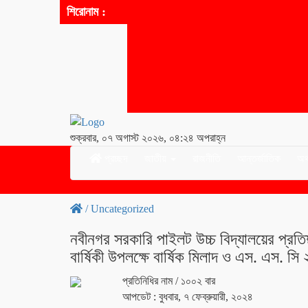
শিরোনাম :
শুক্রবার, ০৭ অগাস্ট ২০২৬, ০৪:২৪ অপরাহ্ন
প্রচ্ছদ
জাতীয়
রাজনীতি
আন্তর্জাতিক
অর্
/
Uncategorized
নবীনগর সরকারি পাইলট উচ্চ বিদ্যালয়ের প্রতি
বার্ষিকী উপলক্ষে বার্ষিক মিলাদ ও এস. এস. সি ২০
প্রতিনিধির নাম
/ ১০০২ বার
আপডেট : বুধবার, ৭ ফেব্রুয়ারী, ২০২৪