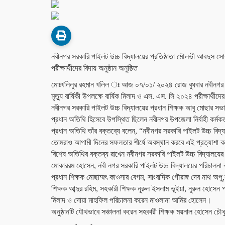
নবীনগর সরকারি পাইলট উচ্চ বিদ্যালয়ের প্রতিষ্ঠাতা মৌলভী আবদুস সোবহ
পরীক্ষার্থীদের বিদায় অনুষ্ঠান অনুষ্ঠিত
মোঃখলিলুর রহমান খলিল ঃ আজ ০৭/০১/ ২০২৪ রোজ বুধবার নবীনগর সরক
মৃত্যু বার্ষিকী উপলক্ষে বার্ষিক মিলাদ ও এস. এস. সি ২০২৪ পরীক্ষার্থীদে
নবীনগর সরকারি পাইলট উচ্চ বিদ্যালয়ের প্রধান শিক্ষক আবু মোছার সভ
প্রধান অতিথি হিসেবে উপস্থিত ছিলেন নবীনগর উপজেলা নির্বাহী কর্মকর
প্রধান অতিথি তাঁর বক্তব্যে বলেন, “নবীনগর সরকারি পাইলট উচ্চ বিদ্যা
তোমরাও আগামী দিনের সফলতার শীর্ষে অবস্থান করবে এই প্রত্যাশা 
বিশেষ অতিথির বক্তব্য রাখেন নবীনগর সরকারি পাইলট উচ্চ বিদ্যালয়ের
মোকাররম হোসেন, নবী নগর সরকারি পাইলট উচ্চ বিদ্যালয়ের পরিচালনা কমি
প্রধান শিক্ষক মোছাম্মৎ কাওসার বেগম, সাংবাদিক গৌরাঙ্গ দেব নাথ অপ
শিক্ষক আব্দুর রহিম, সহকারী শিক্ষক নূরুল ইসলাম ভূইয়া, নূরুল হোসেন 
মিলাদ ও দোয়া মাহফিল পরিচালনা করেন মাওলানা আমির হোসেন।
অনুষ্ঠানটি যৌথভাবে সঞ্চালনা করেন সহকারী শিক্ষক ময়নাল হোসেন চৌধ