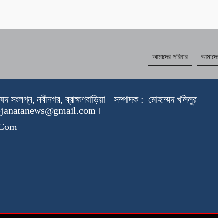
আমাদের পরিবার
আমাদের
রিষদ সংলগ্ন, নবীনগর, ব্রাহ্মণবাড়িয়া। সম্পাদক : মোহাম্মদ খলিলুর
thejanatanews@gmail.com।
s.Com