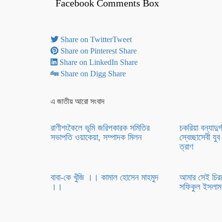
Facebook Comments Box
Share on Twitter
Tweet
Share on Pinterest
Share
Share on LinkedIn
Share
Share on Digg
Share
এ জাতীয় আরো সংবাদ
রাণীশংকৈলে ভূমি জরিপকারক সমিতির
চকরিয়া বন্যাদুর
সভাপতি ওয়াকেয়া, সম্পাদক মিলন
স্বেচ্ছাসেবী য
ত্রাণ
বাবা-কে খুঁজি ।। কামাল হোসেন মাহমুদ
আমার সেই চি
।।
সফিকুল ইসলা