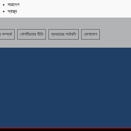
সারাদেশ
স্বাস্থ্য
 সম্পর্কে
গোপনীয়তার নীতি
ব্যবহারের শর্তাবলি
যোগাযোগ