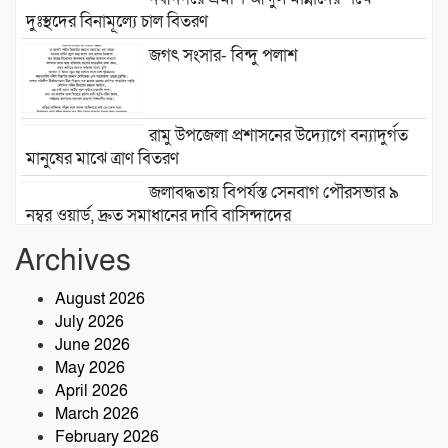
দুঃস্থদের বিনামূল্যে চাল বিতরণ
জগৎ সংসার- বিন্দু পলাশ
রামু উপজেলা প্রশাসনের উদ্যোগে বন্যাদুর্গত
মানুষের মাঝে ত্রাণ বিতরণ
জলাবদ্ধতায় বিপর্যস্ত সেনবাগ পৌরসভার ৯
নম্বর ওয়ার্ড, দ্রুত সমাধানের দাবি বাসিন্দাদের
সেনবাগে আইন-শৃঙ্খলা উন্নয়নে সক্রিয় পুলিশ,
Archives
নেতৃত্বে ওসি আবদুর রহিম
August 2026
July 2026
২৮তম বর্ষে পদার্পণ উপলক্ষে শ্রীশ্রী লোকনাথ
June 2026
ধামে ১৫ দিনব্যাপী তারকব্রহ্ম মহানাম
May 2026
যজ্ঞানুষ্ঠান ও নামযজ্ঞ মহোৎসব
April 2026
সড়ক দুর্ঘটনায় আরেক প্রাণহানি, কবিরহাটে
March 2026
নিহত ৬০ বছরের কৃষক
February 2026