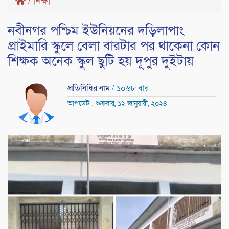
/
শিক্ষা
নবীনগর পশ্চিম ইউনিয়নের দড়িলাপাং
প্রাইমারি স্কুলে বেলা বারটার পর থাকেনা কোন
শিক্ষক অনেক স্কুল ছুটি হয় দূপুর দুইটায়
প্রতিনিধির নাম
/ ১০৬৮ বার
আপডেট : শুক্রবার, ১২ জানুয়ারী, ২০২৪