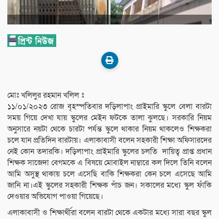
মোঃ খলিলুর রহমান খলিল ঃ
১১/০১/২০২৩ রোজ বৃহস্পতিবার দড়িলাপাং প্রাইমারি স্কুলে বেলা বারটা
সময় গিয়ে দেখা যায় স্কুলের মেইন ফটকে তালা ঝুলছে। সরকারি নিয়ম
অনুসারে নয়টা থেকে চারটা পর্যন্ত স্কুলে থাকার নিয়ম থাকলেও শিক্ষকরা
চলে যান প্রতিদিন বারটায়। এলাকাবাসী বলেন সহকারী শিক্ষা অফিসারদের
নেই কোন তদারকি। দড়িলাপাং প্রাইমারি স্কুলের চলতি দায়িত্ব প্রাপ্ত প্রধান
শিক্ষক সাজেদা বেগমকে এ বিষয়ে মোবাইল নাম্বারে কল দিলে তিনি বলেন
আমি অসুস্থ থাকায় চলে এসেছি বাকি শিক্ষকরা কেন চলে এসেছে আমি
জানি না।এই স্কুলের সহকারী শিক্ষক পাঁচ জন। সকালের মধ্যে স্কুল ফাঁকি
দেওয়ার অভিযোগ পাওয়া গিয়েছে।
এলাকাবাসী ও শিক্ষার্থীরা বলেন বারটা থেকে একটার মধ্যে সারা বছর স্কুল