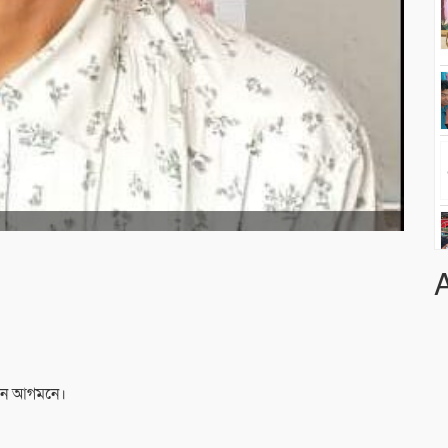
াচন আগমনে।