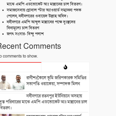
মাঝে এমপি এডভোকেট আঃ মান্নানের চাল বিতরণ।
সমাজসেবায় গ্লোবাল স্টার অ্যাওয়ার্ড সম্মাননা পদক
পেলেন, নবীনগরের ওবায়েদ উল্লাহ অবিদ।
নবীনগরে এমপি আব্দুল মান্নানের পক্ষে দুঃস্থদের
বিনামূল্যে চাল বিতরণ
জগৎ সংসার- বিন্দু পলাশ
Recent Comments
o comments to show.
রাণীশংকৈলে ভূমি জরিপকারক সমিতির
সভাপতি ওয়াকেয়া, সম্পাদক মিলন
নবীনগরে রতনপুর ইউনিয়নে অসহায়
দুস্ত পরিবারের মাঝে এমপি এডভোকেট আঃ মান্নানের চাল
বিতরণ।