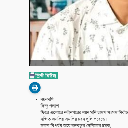
নয়নমণি
বিন্দু পলাশ
ফিরে এলোরে নবীনগরের নয়ন মনি দ্বাদশ সংসদ নির্ব
নন্দিত জনপ্রিয় এমপির চরন ধূলি পরেছে।
সকল বিপর্যয় জয়ে বঙ্গবন্ধুর সৈনিকের চমক,