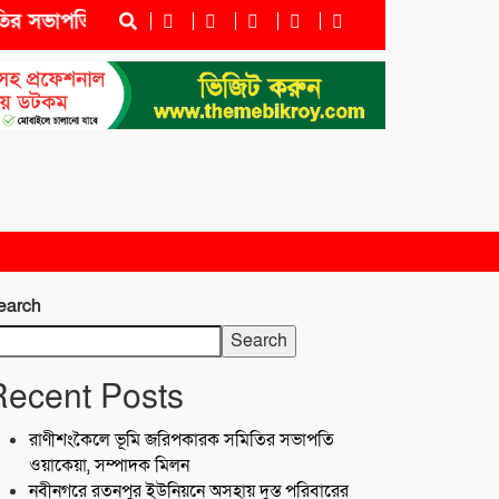
ভাপতি ওয়াকেয়া, সম্পাদক মিলন
নবীনগরে রতনপুর ইউনিয়নে
earch
Search
Recent Posts
রাণীশংকৈলে ভূমি জরিপকারক সমিতির সভাপতি
ওয়াকেয়া, সম্পাদক মিলন
নবীনগরে রতনপুর ইউনিয়নে অসহায় দুস্ত পরিবারের