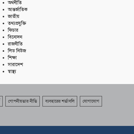
অর্থনীতি
আন্তর্জাতিক
জাতীয়
তথ্যপ্রযুক্তি
ফিচার
বিনোদন
রাজনীতি
লিড নিউজ
শিক্ষা
সারাদেশ
স্বাস্থ্য
গোপনীয়তার নীতি
ব্যবহারের শর্তাবলি
যোগাযোগ