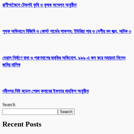
রাণীশংকৈলে টেকসই কৃষি ও কৃষক সম্মেলন অনুষ্ঠিত
পৃথক অভিযানে বিজিবি ও কোস্ট গার্ডের সাফল্য: ইউরিয়া সার ও দেশীয় মদ জব্দ, আটক ৩
দেয়াল নির্মাণে বাধা ও প্রাণনাশের হুমকির অভিযোগ, ৯৯৯-এ কল করে সহায়তা নিলেন
জমির মালিক
নবীনগর নিউ মডেল প্রেস ক্লাবের ইফতার মাহফিল অনুষ্ঠিত
Search
Search
Recent Posts