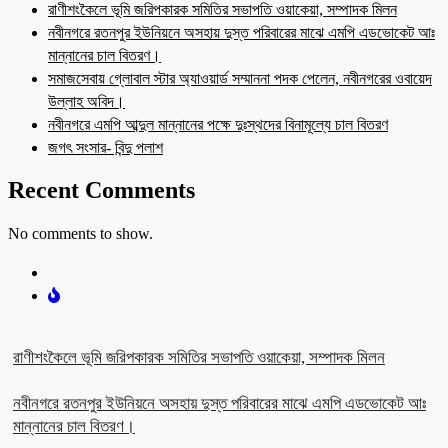
রাণীশংকৈলে ভূমি জরিপকারক সমিতির সভাপতি ওয়াকেয়া, সম্পাদক মিলন
নবীনগরে রতনপুর ইউনিয়নে অসহায় দুস্ত পরিবারের মাঝে এমপি এডভোকেট আঃ
মান্নানের চাল বিতরণ।
সমাজসেবায় গ্লোবাল স্টার অ্যাওয়ার্ড সম্মাননা পদক পেলেন, নবীনগরের ওবায়েদ
উল্লাহ অবিদ।
নবীনগরে এমপি আব্দুল মান্নানের পক্ষে দুঃস্থদের বিনামূল্যে চাল বিতরণ
জগৎ সংসার- বিন্দু পলাশ
Recent Comments
No comments to show.
রাণীশংকৈলে ভূমি জরিপকারক সমিতির সভাপতি ওয়াকেয়া, সম্পাদক মিলন
নবীনগরে রতনপুর ইউনিয়নে অসহায় দুস্ত পরিবারের মাঝে এমপি এডভোকেট আঃ
মান্নানের চাল বিতরণ।