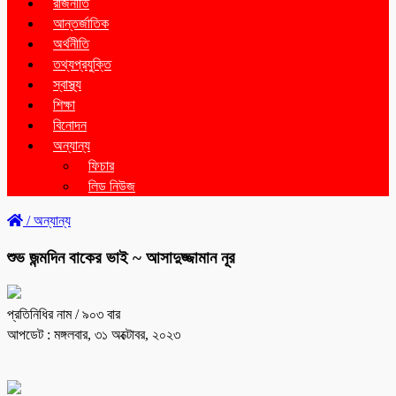
রাজনীতি
আন্তর্জাতিক
অর্থনীতি
তথ্যপ্রযুক্তি
স্বাস্থ্য
শিক্ষা
বিনোদন
অন্যান্য
ফিচার
লিড নিউজ
/
অন্যান্য
শুভ জন্মদিন বাকের ভাই ~ আসাদুজ্জামান নূর
প্রতিনিধির নাম
/ ৯০৩ বার
আপডেট : মঙ্গলবার, ৩১ অক্টোবর, ২০২৩