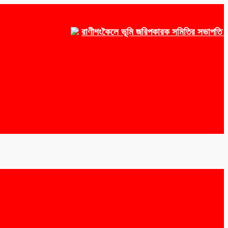
রাণীশংকৈলে ভূমি জরিপকারক সমিতির সভাপতি ওয়াকেয়