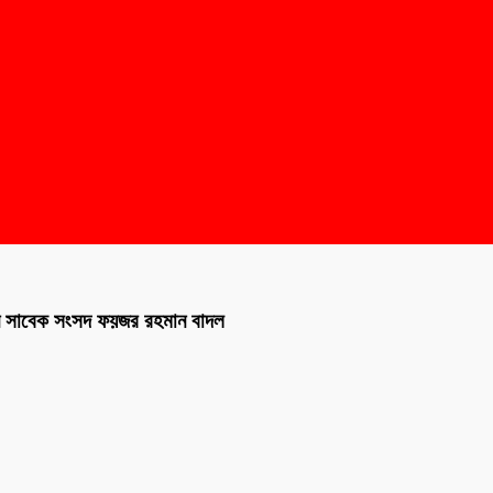
েন সাবেক সংসদ ফয়জর রহমান বাদল