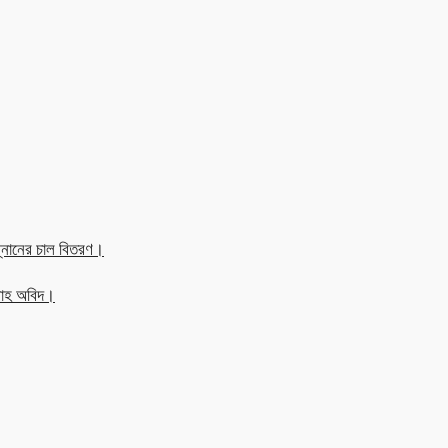
্নানের চাল বিতরণ।
্লাহ অবিদ।