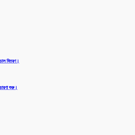
 চাল বিতরণ।
রচারণা শুরু।