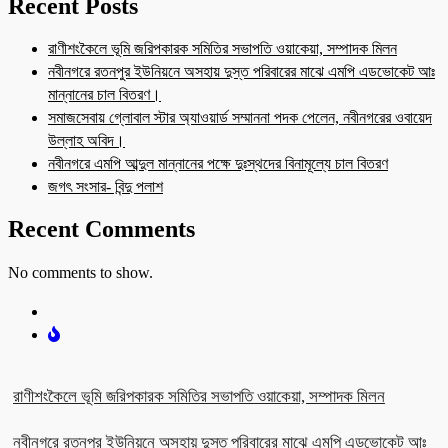
Recent Posts
রাণীশংকৈলে ভূমি জরিপকারক সমিতির সভাপতি ওয়াকেয়া, সম্পাদক মিলন
নবীনগরে রতনপুর ইউনিয়নে অসহায় দুস্ত পরিবারের মাঝে এমপি এডভোকেট আঃ
মান্নানের চাল বিতরণ।
সমাজসেবায় গ্লোবাল স্টার অ্যাওয়ার্ড সম্মাননা পদক পেলেন, নবীনগরের ওবায়েদ
উল্লাহ অবিদ।
নবীনগরে এমপি আব্দুল মান্নানের পক্ষে দুঃস্থদের বিনামূল্যে চাল বিতরণ
জগৎ সংসার- বিন্দু পলাশ
Recent Comments
No comments to show.
রাণীশংকৈলে ভূমি জরিপকারক সমিতির সভাপতি ওয়াকেয়া, সম্পাদক মিলন
নবীনগরে রতনপুর ইউনিয়নে অসহায় দুস্ত পরিবারের মাঝে এমপি এডভোকেট আঃ