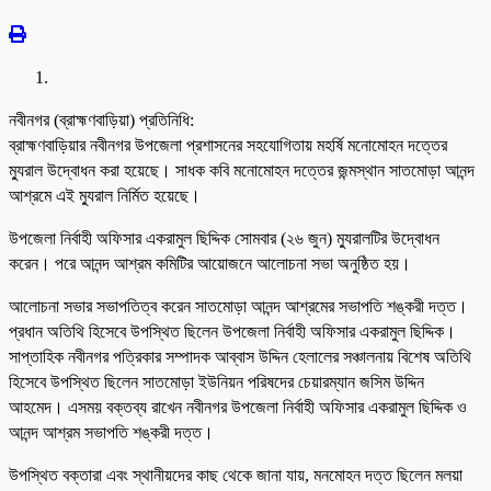
নবীনগর (ব্রাহ্মণবাড়িয়া) প্রতিনিধি:
ব্রাহ্মণবাড়িয়ার নবীনগর উপজেলা প্রশাসনের সহযোগিতায় মহর্ষি মনোমোহন দত্তের
ম্যুরাল উদ্বোধন করা হয়েছে। সাধক কবি মনোমোহন দত্তের জন্মস্থান সাতমোড়া আনন্দ
আশ্রমে এই ম্যুরাল নির্মিত হয়েছে।
উপজেলা নির্বাহী অফিসার একরামুল ছিদ্দিক সোমবার (২৬ জুন) ম্যুরালটির উদ্বোধন
করেন। পরে আনন্দ আশ্রম কমিটির আয়োজনে আলোচনা সভা অনুষ্ঠিত হয়।
আলোচনা সভার সভাপতিত্ব করেন সাতমোড়া আনন্দ আশ্রমের সভাপতি শঙ্করী দত্ত।
প্রধান অতিথি হিসেবে উপস্থিত ছিলেন উপজেলা নির্বাহী অফিসার একরামুল ছিদ্দিক।
সাপ্তাহিক নবীনগর পত্রিকার সম্পাদক আব্বাস উদ্দিন হেলালের সঞ্চালনায় বিশেষ অতিথি
হিসেবে উপস্থিত ছিলেন সাতমোড়া ইউনিয়ন পরিষদের চেয়ারম্যান জসিম উদ্দিন
আহমেদ। এসময় বক্তব্য রাখেন নবীনগর উপজেলা নির্বাহী অফিসার একরামুল ছিদ্দিক ও
আনন্দ আশ্রম সভাপতি শঙ্করী দত্ত।
উপস্থিত বক্তারা এবং স্থানীয়দের কাছ থেকে জানা যায়, মনমোহন দত্ত ছিলেন মলয়া