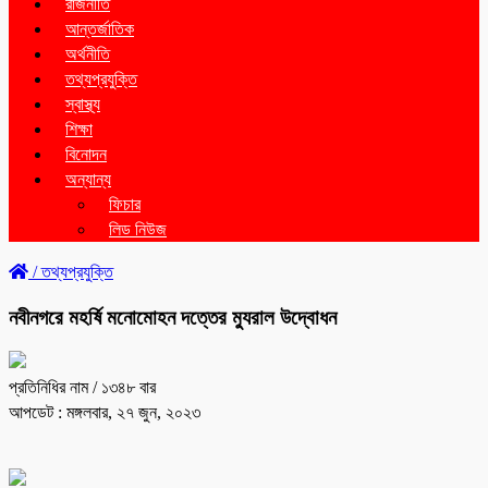
রাজনীতি
আন্তর্জাতিক
অর্থনীতি
তথ্যপ্রযুক্তি
স্বাস্থ্য
শিক্ষা
বিনোদন
অন্যান্য
ফিচার
লিড নিউজ
/
তথ্যপ্রযুক্তি
নবীনগরে মহর্ষি মনোমোহন দত্তের ম্যুরাল উদ্বোধন
প্রতিনিধির নাম
/ ১৩৪৮ বার
আপডেট : মঙ্গলবার, ২৭ জুন, ২০২৩