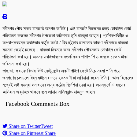
নবীনগর পৌর সদরে যানজটে জনগন অতিষ্ট। এই যানজট নিরসনের জন্য মোবাইল কোর্ট
পরিচালনা করলেন নবীনগর উপজেলা কমিশনার ভূমি মাহমুদা জাহান। প্রশিক্ষণবিহীন ও
অপ্রাপ্তবয়স্ক ড্রাইভার কর্তৃক অটো / থ্রি হুইলার চালানোর কারণে নবীনগরে যানজট
সমস্যা বেড়েই চলেছে। যানজট নিরসনে আজ নবীনগর পৌরসভায় মোবাইল কোর্ট
পরিচালনা করা হয়। এসময় ড্রাইভারদের সতর্ক করার পাশাপাশি ৬ জনকে ১৫০০ টাকা
জরিমানা করা হয়।
তাছাড়া, ক্যাফে রিভার ভিউ রেস্টুরেন্টের একটি পাইপ ফেটে নিচে ময়লা পানি পড়ে
জনগণের চলাচলে বিঘ্ন ঘটানোর দায়ে ২০০০ টাকা জরিমানা করেন তিনি। আজ বিকেলের
মধ্যেই এই সমস্যা সমাধানের জন্য কঠোর নির্দেশনা দেয়া হয়। জনস্বার্থে এ ধরনের
অভিযান অব্যাহত থাকবে বলে জানান এসিল্যান্ড মাহমুদা জাহান
Facebook Comments Box
Share on Twitter
Tweet
Share on Pinterest
Share