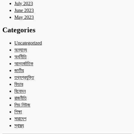
July 2023
June 2023
May 2023
Categories
Uncategorized
অন্যান্য
অর্থনীতি
আন্তর্জাতিক
জাতীয়
তথ্যপ্রযুক্তি
ফিচার
বিনোদন
রাজনীতি
লিড নিউজ
শিক্ষা
সারাদেশ
স্বাস্থ্য