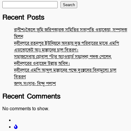
Search
Recent Posts
রাণীশংকৈলে ভূমি জরিপকারক সমিতির সভাপতি ওয়াকেয়া, সম্পাদক
মিলন
নবীনগরে রতনপুর ইউনিয়নে অসহায় দুস্ত পরিবারের মাঝে এমপি
এডভোকেট আঃ মান্নানের চাল বিতরণ।
সমাজসেবায় গ্লোবাল স্টার অ্যাওয়ার্ড সম্মাননা পদক পেলেন,
নবীনগরের ওবায়েদ উল্লাহ অবিদ।
নবীনগরে এমপি আব্দুল মান্নানের পক্ষে দুঃস্থদের বিনামূল্যে চাল
বিতরণ
জগৎ সংসার- বিন্দু পলাশ
Recent Comments
No comments to show.