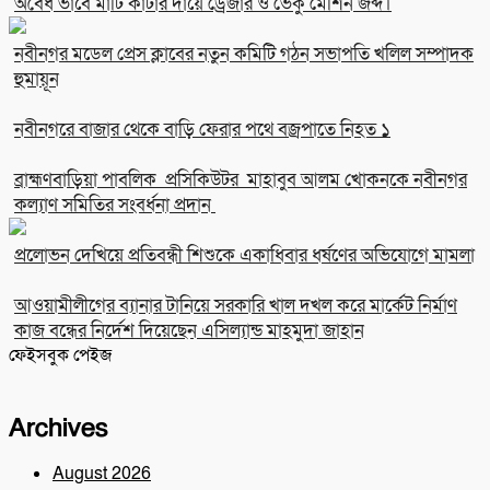
অবৈধ ভাবে মাটি কাটার দায়ে ড্রেজার ও ভেকু মেশিন জব্দ।
নবীনগর মডেল প্রেস ক্লাবের নতুন কমিটি গঠন সভাপতি খলিল সম্পাদক
হুমায়ূন
নবীনগরে বাজার থেকে বাড়ি ফেরার পথে বজ্রপাতে নিহত ১
ব্রাহ্মণবাড়িয়া পাবলিক প্রসিকিউটর মাহাবুব আলম খোকনকে নবীনগর
কল্যাণ সমিতির সংবর্ধনা প্রদান
প্রলোভন দেখিয়ে প্রতিবন্ধী শিশুকে একাধিবার ধর্ষণের অভিযোগে মামলা
আওয়ামীলীগের ব্যানার টানিয়ে সরকারি খাল দখল করে মার্কেট নির্মাণ
কাজ বন্ধের নির্দেশ দিয়েছেন এসিল্যান্ড মাহমুদা জাহান
ফেইসবুক পেইজ
Archives
August 2026