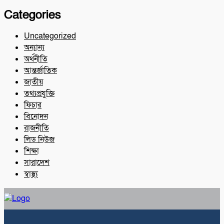
Categories
Uncategorized
অন্যান্য
অর্থনীতি
আন্তর্জাতিক
জাতীয়
তথ্যপ্রযুক্তি
ফিচার
বিনোদন
রাজনীতি
লিড নিউজ
শিক্ষা
সারাদেশ
স্বাস্থ্য